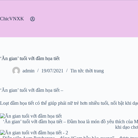
Chuyển
đến
phần
ChicVNXK
nội
dung
‘Ăn gian’ tuổi với đầm họa tiết
admin
19/07/2021
Tin tức thời trang
‘Ăn gian’ tuổi với đầm họa tiết –
Loạt đầm họa tiết có thể giúp phái nữ trẻ hơn nhiều tuổi, nổi bật khi d
‘Ăn gian’ tuổi với đầm họa tiết – Đầm hoa là món đồ yêu thích của 
khi dạo chơ