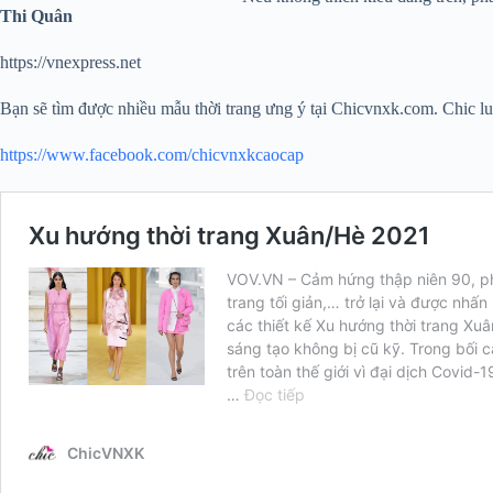
Thi Quân
https://vnexpress.net
Bạn sẽ tìm được nhiều mẫu thời trang ưng ý tại Chicvnxk.com. Chic
https://www.facebook.com/chicvnxkcaocap