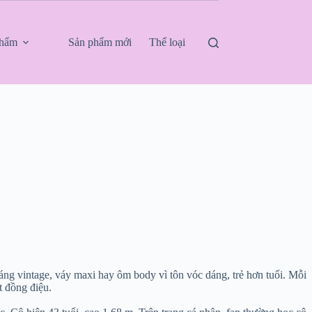
phẩm
Sản phẩm mới
Thể loại
ng vintage, váy maxi hay ôm body vì tôn vóc dáng, trẻ hơn tuổi. Mỗi
t đồng điệu.