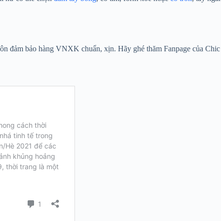
 luôn đảm bảo hàng VNXK chuẩn, xịn. Hãy ghé thăm Fanpage của Chic