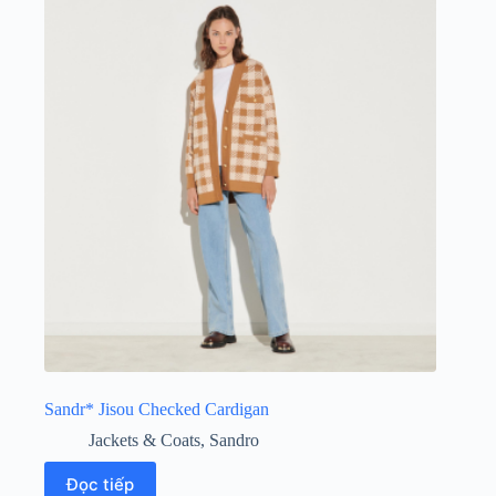
Sandr* Jisou Checked Cardigan
Jackets & Coats
,
Sandro
Đọc tiếp