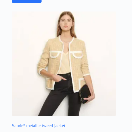
Sandr* metallic tweed jacket