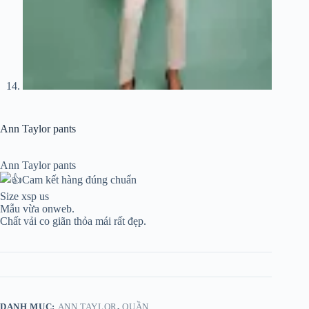
Ann Taylor pants
Ann Taylor pants
Cam kết hàng đúng chuẩn
Size xsp us
Mẫu vừa onweb.
Chất vải co giãn thỏa mái rất đẹp.
DANH MỤC:
ANN TAYLOR
,
QUẦN