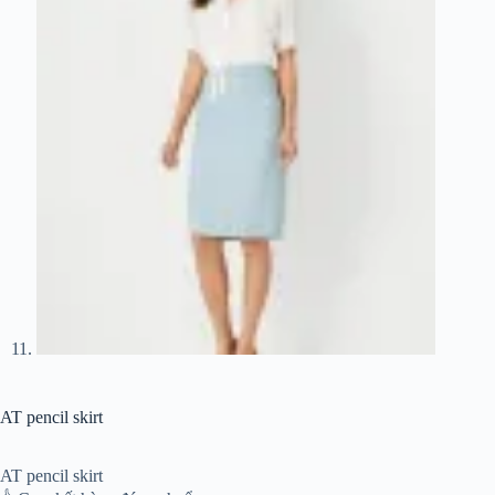
AT pencil skirt
AT pencil skirt