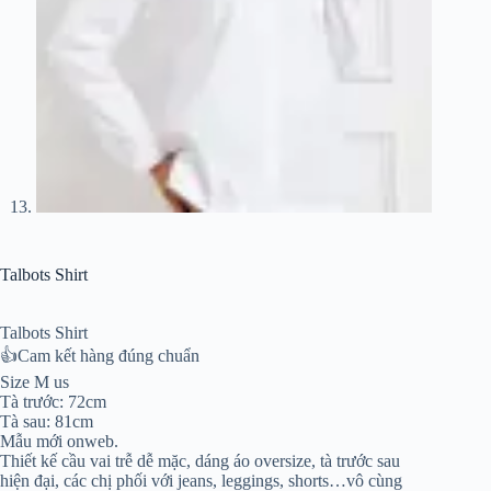
Talbots Shirt
Talbots Shirt
👍Cam kết hàng đúng chuẩn
Size M us
Tà trước: 72cm
Tà sau: 81cm
Mẫu mới onweb.
Thiết kế cầu vai trễ dễ mặc, dáng áo oversize, tà trước sau
hiện đại, các chị phối với jeans, leggings, shorts…vô cùng