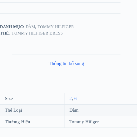
DANH MỤC:
ĐẦM
,
TOMMY HILFIGER
THẺ:
TOMMY HILFIGER DRESS
Thông tin bổ sung
Size
2
,
6
Thể Loại
Đầm
Thương Hiệu
Tommy Hifiger