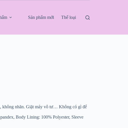
phẩm
Sản phẩm mới
Thể loại
t, không nhăn. Giặt máy vô tư… Không có gì để
Spandex, Body Lining: 100% Polyester, Sleeve