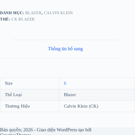
DANH MỤC:
BLAZER
,
CALVIN KLEIN
THẺ:
CK BLAZER
Thông tin bổ sung
Size
6
Thể Loại
Blazer
Thương Hiệu
Calvin Klein (CK)
Bản quyền; 2026 - Giao diện WordPress tạo bởi