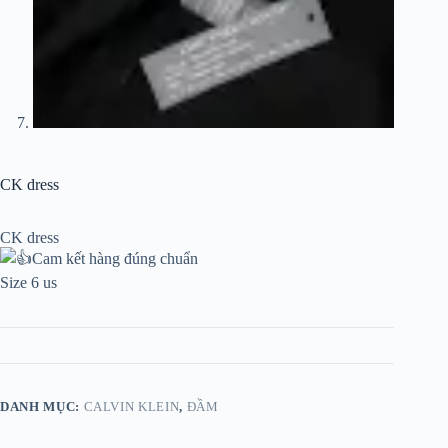
CK dress
CK dress
Cam kết hàng đúng chuẩn
Size 6 us
DANH MỤC:
CALVIN KLEIN
,
ĐẦM