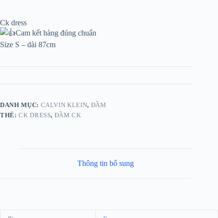
Ck dress
Cam kết hàng đúng chuẩn
Size S – dài 87cm
DANH MỤC:
CALVIN KLEIN
,
ĐẦM
THẺ:
CK DRESS
,
ĐẦM CK
Thông tin bổ sung