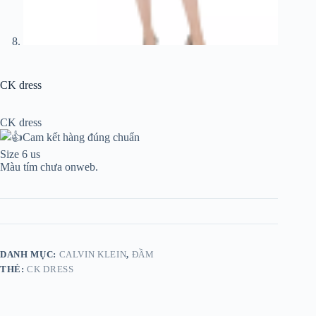
CK dress
CK dress
Cam kết hàng đúng chuẩn
Size 6 us
Màu tím chưa onweb.
DANH MỤC:
CALVIN KLEIN
,
ĐẦM
THẺ:
CK DRESS