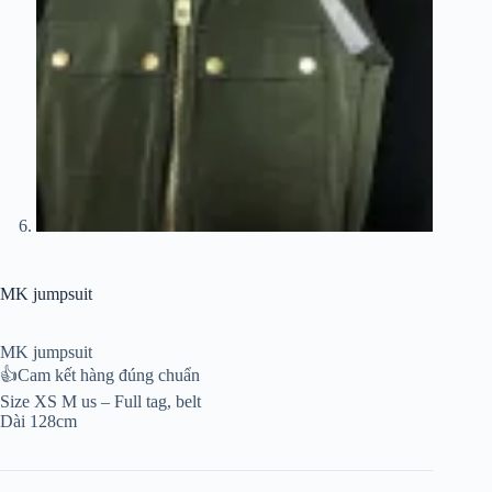
MK jumpsuit
MK jumpsuit
👍Cam kết hàng đúng chuẩn
Size XS M us – Full tag, belt
Dài 128cm