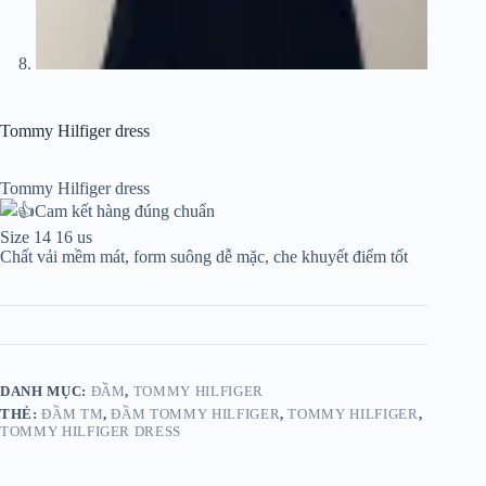
Tommy Hilfiger dress
Tommy Hilfiger dress
Cam kết hàng đúng chuẩn
Size 14 16 us
Chất vải mềm mát, form suông dễ mặc, che khuyết điểm tốt
DANH MỤC:
ĐẦM
,
TOMMY HILFIGER
THẺ:
ĐẦM TM
,
ĐẦM TOMMY HILFIGER
,
TOMMY HILFIGER
,
TOMMY HILFIGER DRESS