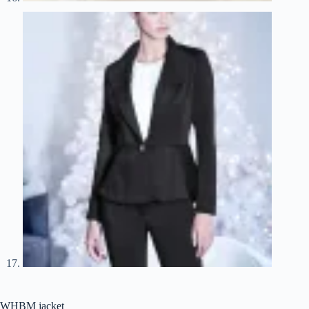
WHBM jacket