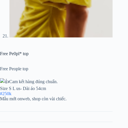
Free Pe0pl* top
Free People top
Cam kết hàng đúng chuẩn.
Size S L us- Dài áo 54cm
#250k
Mẫu mới onweb, shop còn vài chiếc.