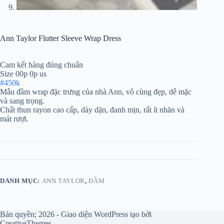
Ann Taylor Flutter Sleeve Wrap Dress
Cam kết hàng đúng chuẩn
Size 00p 0p us
#450k
Mẫu đầm wrap đặc trưng của nhà Ann, vô cùng đẹp, dễ mặc
và sang trọng.
Chất thun rayon cao cấp, dày dặn, đanh mịn, rất ít nhăn và
mát rượi.
DANH MỤC:
ANN TAYLOR
,
ĐẦM
Bản quyền; 2026 - Giao diện WordPress tạo bởi
CreativeThemes