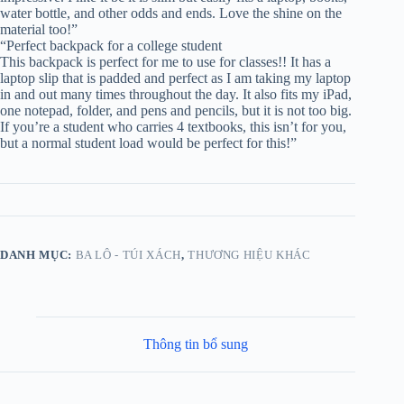
water bottle, and other odds and ends. Love the shine on the
material too!”
“Perfect backpack for a college student
This backpack is perfect for me to use for classes!! It has a
laptop slip that is padded and perfect as I am taking my laptop
in and out many times throughout the day. It also fits my iPad,
one notepad, folder, and pens and pencils, but it is not too big.
If you’re a student who carries 4 textbooks, this isn’t for you,
but a normal student load would be perfect for this!”
DANH MỤC:
BA LÔ - TÚI XÁCH
,
THƯƠNG HIỆU KHÁC
Thông tin bổ sung