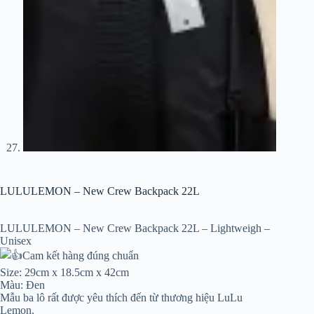
LULULEMON – New Crew Backpack 22L
LULULEMON – New Crew Backpack 22L – Lightweigh –
Unisex
Cam kết hàng đúng chuẩn
Size: 29cm x 18.5cm x 42cm
Màu: Đen
Mẫu ba lô rất được yêu thích đến từ thương hiệu LuLu
Lemon.