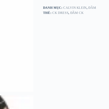
DANH MỤC:
CALVIN KLEIN
,
ĐẦM
THẺ:
CK DRESS
,
ĐẦM CK