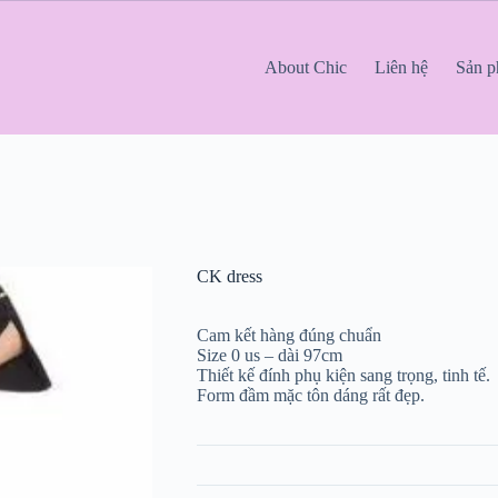
About Chic
Liên hệ
Sản 
CK dress
Cam kết hàng đúng chuẩn
Size 0 us – dài 97cm
Thiết kế đính phụ kiện sang trọng, tinh tế.
Form đầm mặc tôn dáng rất đẹp.