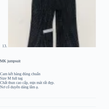
MK jumpsuit
Cam kết hàng đúng chuẩn
Size M full tag
Chất thun cao cấp, mịn mát rất đẹp.
Nơ cổ duyên dáng lắm ạ.